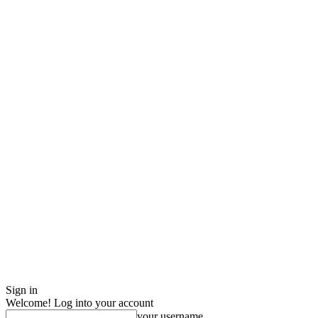
Sign in
Welcome! Log into your account
your username