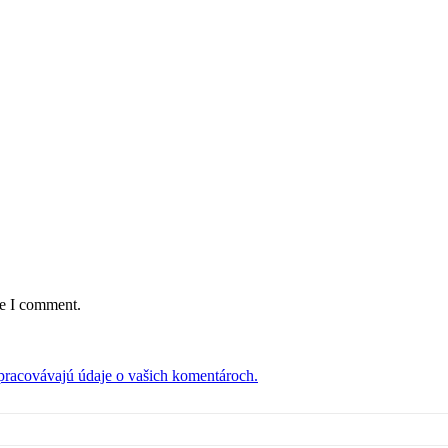
me I comment.
 spracovávajú údaje o vašich komentároch.