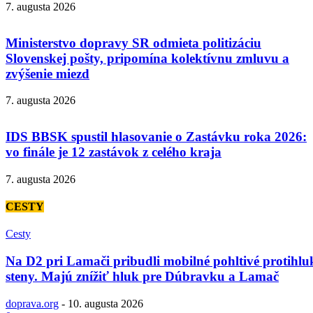
7. augusta 2026
Ministerstvo dopravy SR odmieta politizáciu
Slovenskej pošty, pripomína kolektívnu zmluvu a
zvýšenie miezd
7. augusta 2026
IDS BBSK spustil hlasovanie o Zastávku roka 2026:
vo finále je 12 zastávok z celého kraja
7. augusta 2026
CESTY
Cesty
Na D2 pri Lamači pribudli mobilné pohltivé protihlu
steny. Majú znížiť hluk pre Dúbravku a Lamač
doprava.org
-
10. augusta 2026