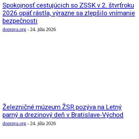
Spokojnosť cestujúcich so ZSSK v 2. štvrťroku
2026 opäť rástla, výrazne sa zlepšilo vnímanie
bezpečnosti
doprava.org
-
24. júla 2026
Železničné múzeum ŽSR pozýva na Letný
parný a drezinový deň v Bratislave-Východ
doprava.org
-
24. júla 2026