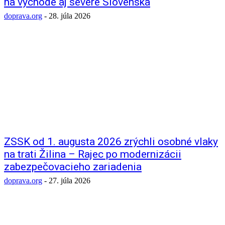
na východe aj severe Slovenska
doprava.org
-
28. júla 2026
ZSSK od 1. augusta 2026 zrýchli osobné vlaky
na trati Žilina – Rajec po modernizácii
zabezpečovacieho zariadenia
doprava.org
-
27. júla 2026