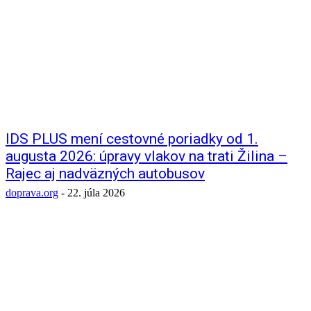
IDS PLUS mení cestovné poriadky od 1.
augusta 2026: úpravy vlakov na trati Žilina –
Rajec aj nadväzných autobusov
doprava.org
-
22. júla 2026