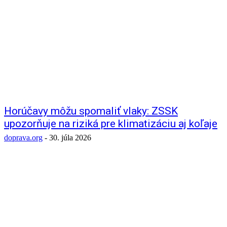
Horúčavy môžu spomaliť vlaky: ZSSK
upozorňuje na riziká pre klimatizáciu aj koľaje
doprava.org
-
30. júla 2026