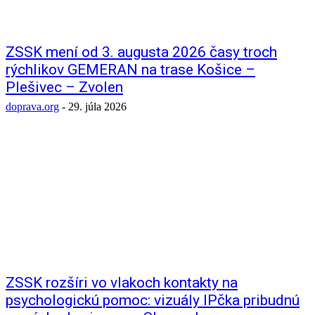
ZSSK mení od 3. augusta 2026 časy troch
rýchlikov GEMERAN na trase Košice –
Plešivec – Zvolen
doprava.org
-
29. júla 2026
ZSSK rozšíri vo vlakoch kontakty na
psychologickú pomoc: vizuály IPčka pribudnú