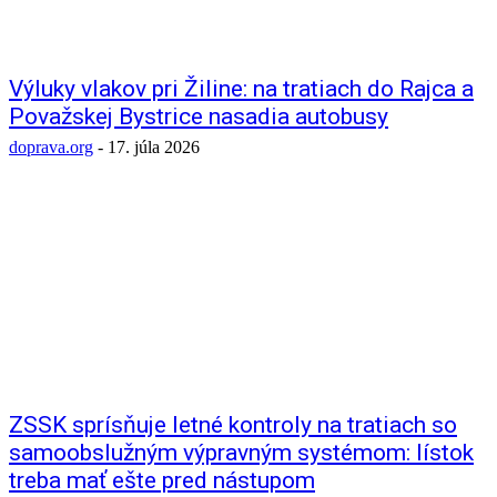
Výluky vlakov pri Žiline: na tratiach do Rajca a
Považskej Bystrice nasadia autobusy
doprava.org
-
17. júla 2026
ZSSK sprísňuje letné kontroly na tratiach so
samoobslužným výpravným systémom: lístok
treba mať ešte pred nástupom