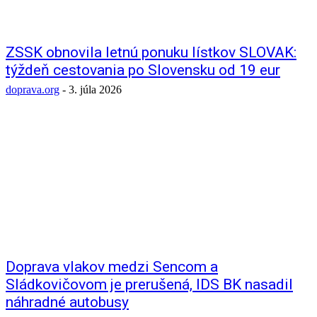
ZSSK obnovila letnú ponuku lístkov SLOVAK:
týždeň cestovania po Slovensku od 19 eur
doprava.org
-
3. júla 2026
Doprava vlakov medzi Sencom a
Sládkovičovom je prerušená, IDS BK nasadil
náhradné autobusy