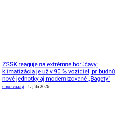
ZSSK reaguje na extrémne horúčavy:
klimatizácia je už v 90 % vozidiel, pribudnú
nové jednotky aj modernizované „Bagety“
doprava.org
-
1. júla 2026