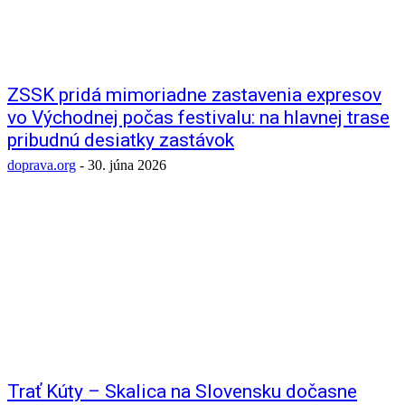
ZSSK pridá mimoriadne zastavenia expresov
vo Východnej počas festivalu: na hlavnej trase
pribudnú desiatky zastávok
doprava.org
-
30. júna 2026
Trať Kúty – Skalica na Slovensku dočasne