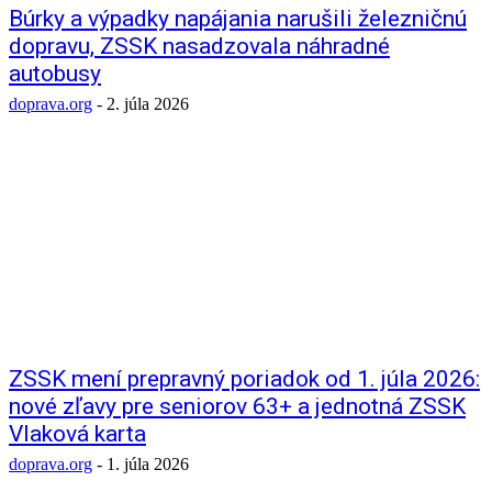
Búrky a výpadky napájania narušili železničnú
dopravu, ZSSK nasadzovala náhradné
autobusy
doprava.org
-
2. júla 2026
ZSSK mení prepravný poriadok od 1. júla 2026:
nové zľavy pre seniorov 63+ a jednotná ZSSK
Vlaková karta
doprava.org
-
1. júla 2026