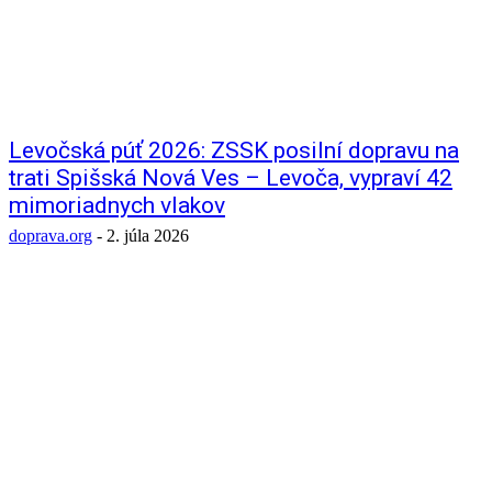
Levočská púť 2026: ZSSK posilní dopravu na
trati Spišská Nová Ves – Levoča, vypraví 42
mimoriadnych vlakov
doprava.org
-
2. júla 2026