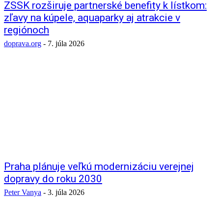
ZSSK rozširuje partnerské benefity k lístkom:
zľavy na kúpele, aquaparky aj atrakcie v
regiónoch
doprava.org
-
7. júla 2026
Praha plánuje veľkú modernizáciu verejnej
dopravy do roku 2030
Peter Vanya
-
3. júla 2026