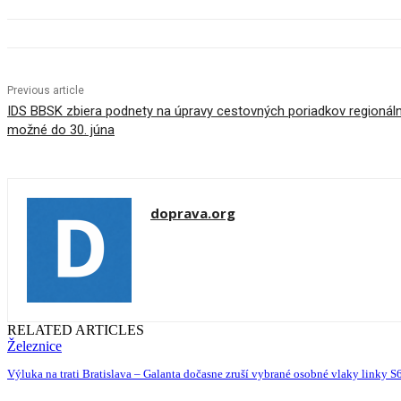
Previous article
IDS BBSK zbiera podnety na úpravy cestovných poriadkov regionál
možné do 30. júna
doprava.org
RELATED ARTICLES
Železnice
Výluka na trati Bratislava – Galanta dočasne zruší vybrané osobné vlaky linky S