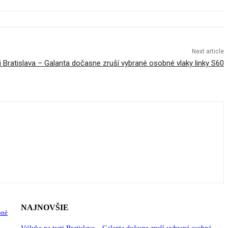
Next article
ti Bratislava – Galanta dočasne zruší vybrané osobné vlaky linky S60
NAJNOVŠIE
bné