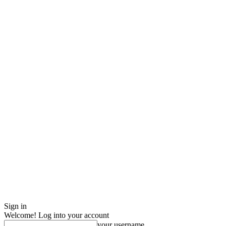
Sign in
Welcome! Log into your account
your username