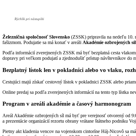
Rýchlik pri nástupišti
Železničná spoločnosť Slovensko
(ZSSK) pripravila na nedeľu 10. m
fašizmom. Podujatie sa má konať v areáli
Akadémie ozbrojených síl
Podľa informácií zverejnených ZSSK má byť bezplatná cesta vlakom 
dopravy pri veľkom podujatí a zjednodušiť prístup návštevníkov do m
Bezplatný lístok len v pokladnici alebo vo vlaku, roz
Cestujúci majú získať cestovný lístok v pokladnici ZSSK alebo priam
Online predaj sa podľa zverejnených informácií na tento typ lístka n
Program v areáli akadémie a časový harmonogram
Areál Akadémie ozbrojených síl má byť pre verejnosť otvorený od 9:
a prezentácie organizácií rezortu obrany vrátane štátneho podniku V
Pietny akt kladenia vencov na vojenskom cintoríne Háj-Nicovô sa m