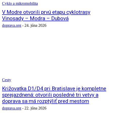
Cyklo a mikromobilita
V Modre otvorili prvú etapu cyklotrasy
Vinosady – Modra – Dubová
doprava.org
-
24. júna 2026
Cesty
Križovatka D1/D4 pri Bratislave je kompletne
sprejazdnená: otvorili posledné tri vetvy a
doprava sa má rozptýliť pred mestom
doprava.org
-
22. júna 2026