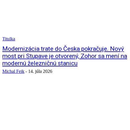
Titulka
Modernizácia trate do Česka pokračuje. Nový
most pri Stupave je otvorený, Zohor sa mení na
modernú železničnú stanicu
Michal Feik
-
14. júla 2026