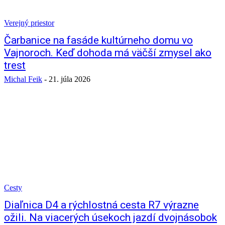
Verejný priestor
Čarbanice na fasáde kultúrneho domu vo
Vajnoroch. Keď dohoda má väčší zmysel ako
trest
Michal Feik
-
21. júla 2026
Cesty
Diaľnica D4 a rýchlostná cesta R7 výrazne
ožili. Na viacerých úsekoch jazdí dvojnásobok