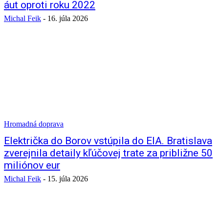
áut oproti roku 2022
Michal Feik
-
16. júla 2026
Hromadná doprava
Električka do Borov vstúpila do EIA. Bratislava
zverejnila detaily kľúčovej trate za približne 50
miliónov eur
Michal Feik
-
15. júla 2026