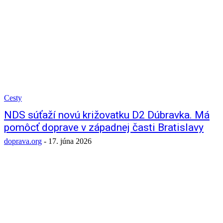
Cesty
NDS súťaží novú križovatku D2 Dúbravka. Má
pomôcť doprave v západnej časti Bratislavy
doprava.org
-
17. júna 2026