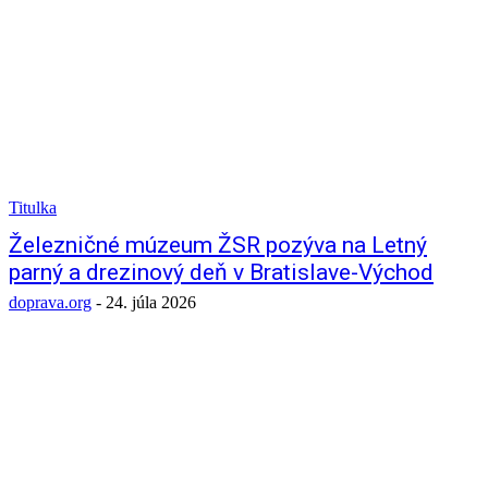
Titulka
Železničné múzeum ŽSR pozýva na Letný
parný a drezinový deň v Bratislave-Východ
doprava.org
-
24. júla 2026