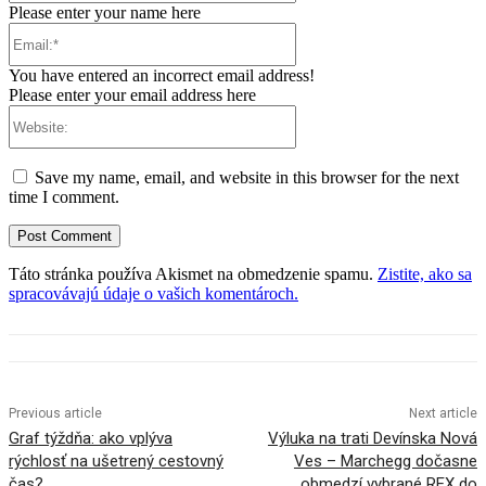
Please enter your name here
Email:*
You have entered an incorrect email address!
Please enter your email address here
Website:
Save my name, email, and website in this browser for the next
time I comment.
Táto stránka používa Akismet na obmedzenie spamu.
Zistite, ako sa
spracovávajú údaje o vašich komentároch.
Previous article
Next article
Graf týždňa: ako vplýva
Výluka na trati Devínska Nová
rýchlosť na ušetrený cestovný
Ves – Marchegg dočasne
čas?
obmedzí vybrané REX do