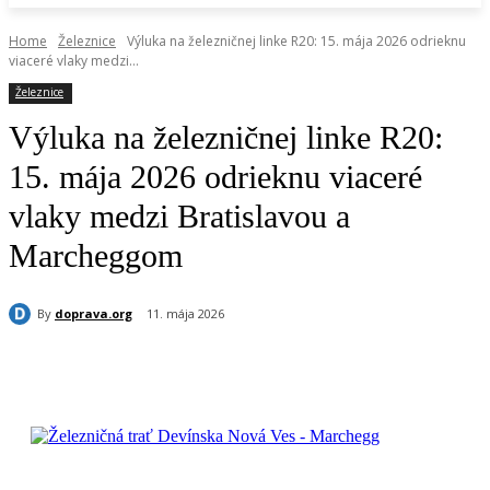
Home
Železnice
Výluka na železničnej linke R20: 15. mája 2026 odrieknu
viaceré vlaky medzi...
Železnice
Výluka na železničnej linke R20:
15. mája 2026 odrieknu viaceré
vlaky medzi Bratislavou a
Marcheggom
By
doprava.org
11. mája 2026