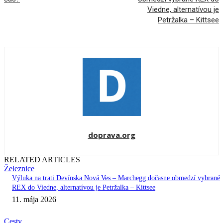
Viedne, alternatívou je
Petržalka – Kittsee
doprava.org
RELATED ARTICLES
Železnice
Výluka na trati Devínska Nová Ves – Marchegg dočasne obmedzí vybrané
REX do Viedne, alternatívou je Petržalka – Kittsee
11. mája 2026
Cesty