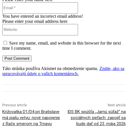
Email:*
You have entered an incorrect email address!
Please enter your email address here
Website:
Save my name, email, and website in this browser for the next
time I comment.
Táto stránka používa Akismet na obmedzenie spamu.
Zistite, ako sa
spracovávajú údaje o vašich komentároch.
Previous article
Next article
Križovatka D1/D4 pri Bratislave
IDS BK spúšťa „Jarnú súťaž“ na
má piatu vetvu: nové napojenie
sociálnych sieťach: zapojiť sa
z Rače smerom na Trnavu
bude dať od 23. mája 2026