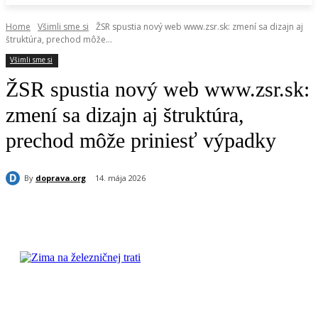
Home
Všimli sme si
ŽSR spustia nový web www.zsr.sk: zmení sa dizajn aj
štruktúra, prechod môže...
Všimli sme si
ŽSR spustia nový web www.zsr.sk:
zmení sa dizajn aj štruktúra,
prechod môže priniesť výpadky
By
doprava.org
14. mája 2026