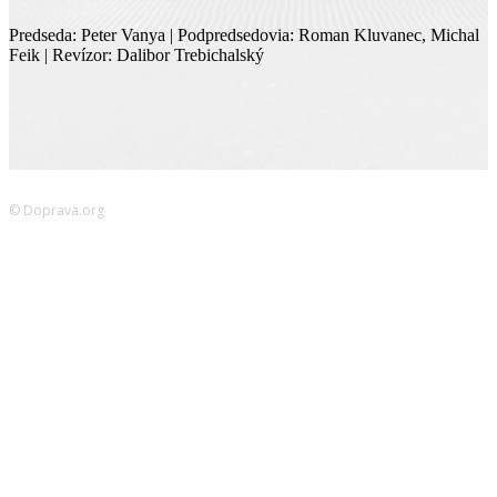
Predseda: Peter Vanya | Podpredsedovia: Roman Kluvanec, Michal
Feik | Revízor: Dalibor Trebichalský
© Doprava.org