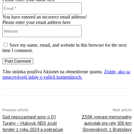
Email:*
You have entered an incorrect email address!
Please enter your email address here
Website:
Save my name, email, and website in this browser for the next
time I comment.
Táto stránka používa Akismet na obmedzenie spamu.
Zistite, ako sa
spracovávajú údaje o vašich komentároch.
Previous article
Next article
Súd nepozastavil spor o D1
ZSSK vypraví mimoriadny
Turany – Hubová: NDS zruší
autovlak pre rely 500 km
tender z roku 2024 a pokračuje
Slovenských: z Bratislavy