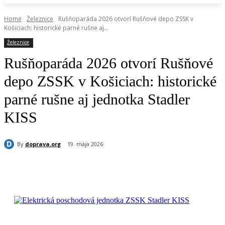
Home
Železnice
Rušňoparáda 2026 otvorí Rušňové depo ZSSK v
Košiciach: historické parné rušne aj...
Železnice
Rušňoparáda 2026 otvorí Rušňové
depo ZSSK v Košiciach: historické
parné rušne aj jednotka Stadler
KISS
By
doprava.org
19. mája 2026