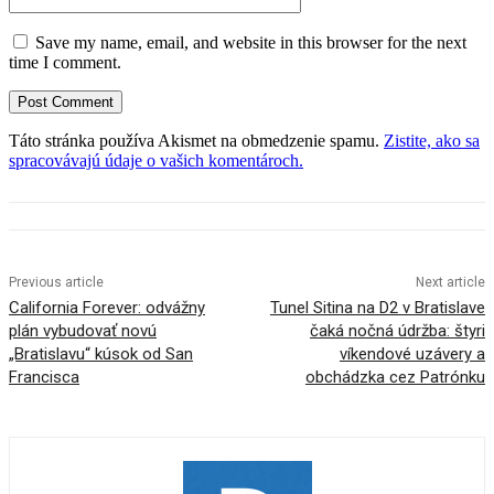
Save my name, email, and website in this browser for the next
time I comment.
Táto stránka používa Akismet na obmedzenie spamu.
Zistite, ako sa
spracovávajú údaje o vašich komentároch.
Previous article
Next article
California Forever: odvážny
Tunel Sitina na D2 v Bratislave
plán vybudovať novú
čaká nočná údržba: štyri
„Bratislavu“ kúsok od San
víkendové uzávery a
Francisca
obchádzka cez Patrónku