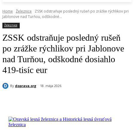
Home
Železnice
ZSSK odstraňuje posledný rušeň po zrážke rýchlikov pri
Jablonove nad Turňou, odškodné...
Železnice
ZSSK odstraňuje posledný rušeň
po zrážke rýchlikov pri Jablonove
nad Turňou, odškodné dosiahlo
419-tisíc eur
By
doprava.org
18. mája 2026