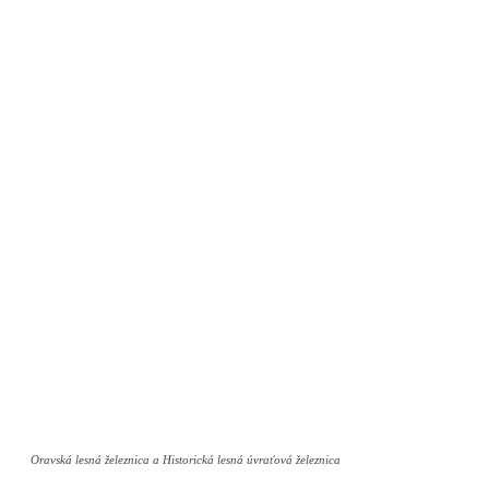
Oravská lesná železnica a Historická lesná úvraťová železnica