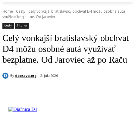
Home
Cesty
Celý vonkajší bratislavský obchvat D4 môžu osobné autá
využívať bezplatne. Od Jaroviec...
Cesty
Titulka
Celý vonkajší bratislavský obchvat
D4 môžu osobné autá využívať
bezplatne. Od Jaroviec až po Raču
By
doprava.org
2. júla 2026