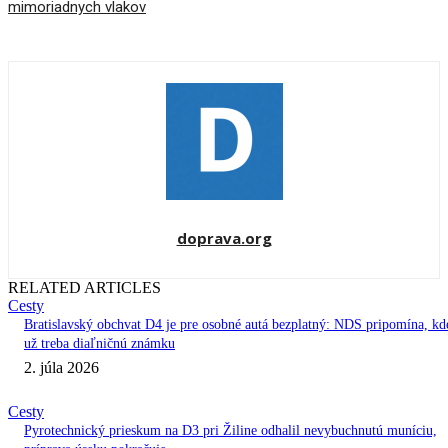
mimoriadnych vlakov
doprava.org
RELATED ARTICLES
Cesty
Bratislavský obchvat D4 je pre osobné autá bezplatný: NDS pripomína, kd
už treba diaľničnú známku
2. júla 2026
Cesty
Pyrotechnický prieskum na D3 pri Žiline odhalil nevybuchnutú muníciu,