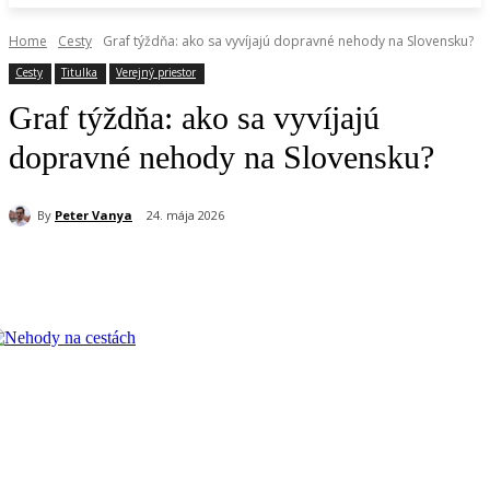
Home
Cesty
Graf týždňa: ako sa vyvíjajú dopravné nehody na Slovensku?
Cesty
Titulka
Verejný priestor
Graf týždňa: ako sa vyvíjajú
dopravné nehody na Slovensku?
By
Peter Vanya
24. mája 2026