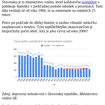
Slovensku je to ministerstvo vnútra, ktoré každoročne
kompiluje
a
publikuje štatistiky v prehľadnej podobe tabuliek a prezetnácií. Tieto
dáta existujú už od roku 1966, tu sa zameriame na ostatných 25
rokov.
Práve pri pohľade do dlhšej histórie si možno všimnúť niekoľko
zaujímavostí a trendov. Tým najdôležitejším ukazovateľom je
bezpochyby počet obetí. Aký je jeho vývoj od roku 2000?
Zdroj: dopravná nehodovost v Slovenskej republike, Ministerstvo
vnútra SR.