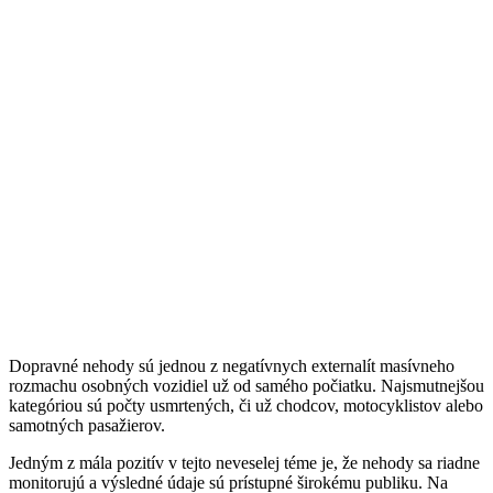
Dopravné nehody sú jednou z negatívnych externalít masívneho
rozmachu osobných vozidiel už od samého počiatku. Najsmutnejšou
kategóriou sú počty usmrtených, či už chodcov, motocyklistov alebo
samotných pasažierov.
Jedným z mála pozitív v tejto neveselej téme je, že nehody sa riadne
monitorujú a výsledné údaje sú prístupné širokému publiku. Na