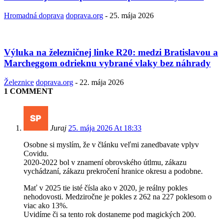
Hromadná doprava
doprava.org
-
25. mája 2026
Výluka na železničnej linke R20: medzi Bratislavou a
Marcheggom odrieknu vybrané vlaky bez náhrady
Železnice
doprava.org
-
22. mája 2026
1 COMMENT
Juraj
25. mája 2026 At 18:33
Osobne si myslím, že v článku veľmi zanedbavate vplyv
Covidu.
2020-2022 bol v znamení obrovského útlmu, zákazu
vychádzaní, zákazu prekročení hranice okresu a podobne.
Mať v 2025 tie isté čísla ako v 2020, je reálny pokles
nehodovosti. Medziročne je pokles z 262 na 227 poklesom o
viac ako 13%.
Uvidíme či sa tento rok dostaneme pod magických 200.