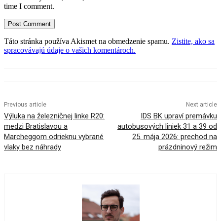
time I comment.
Táto stránka používa Akismet na obmedzenie spamu.
Zistite, ako sa
spracovávajú údaje o vašich komentároch.
Previous article
Next article
Výluka na železničnej linke R20:
IDS BK upraví premávku
medzi Bratislavou a
autobusových liniek 31 a 39 od
Marcheggom odrieknu vybrané
25. mája 2026: prechod na
vlaky bez náhrady
prázdninový režim