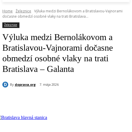
Home
Železnice
Výluka medzi Bernolákovom a Bratislavou-Vajnorami
dočasne obmedzí osobné vlaky na trati Bratislava...
Železnice
Výluka medzi Bernolákovom a
Bratislavou-Vajnorami dočasne
obmedzí osobné vlaky na trati
Bratislava – Galanta
By
doprava.org
7. mája 2026