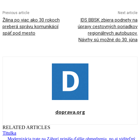
Previous article
Next article
Žilina po viac ako 30 rokoch
IDS BBSK zbiera podnety na
preberá správu komunikácií
úpravy cestovných poriadkov
späť pod mesto
regionálnych autobusov.
Návrhy sú možné do 30. júna
doprava.org
RELATED ARTICLES
Titulka
Modernizácia trate na Záhorí prináša ďalšie obmedzenia, no aj viditeľný