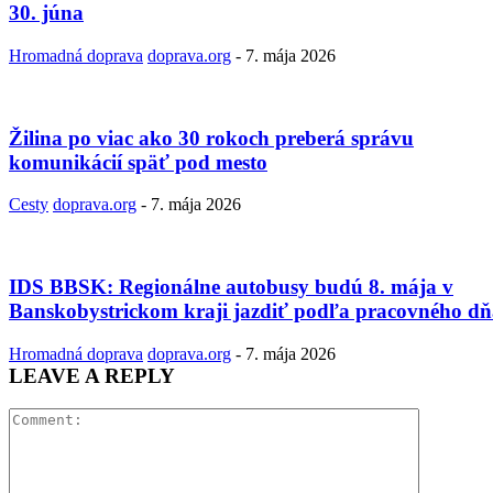
30. júna
Hromadná doprava
doprava.org
-
7. mája 2026
Žilina po viac ako 30 rokoch preberá správu
komunikácií späť pod mesto
Cesty
doprava.org
-
7. mája 2026
IDS BBSK: Regionálne autobusy budú 8. mája v
Banskobystrickom kraji jazdiť podľa pracovného d
Hromadná doprava
doprava.org
-
7. mája 2026
LEAVE A REPLY
Comment: