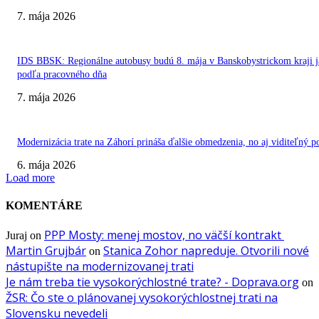
7. mája 2026
IDS BBSK: Regionálne autobusy budú 8. mája v Banskobystrickom kraji j
podľa pracovného dňa
7. mája 2026
Modernizácia trate na Záhorí prináša ďalšie obmedzenia, no aj viditeľný p
6. mája 2026
Load more
KOMENTÁRE
PPP Mosty: menej mostov, no väčší kontrakt
Juraj
on
Martin Grujbár
Stanica Zohor napreduje. Otvorili nové
on
nástupište na modernizovanej trati
Je nám treba tie vysokorýchlostné trate? - Doprava.org
on
ŽSR: Čo ste o plánovanej vysokorýchlostnej trati na
Slovensku nevedeli