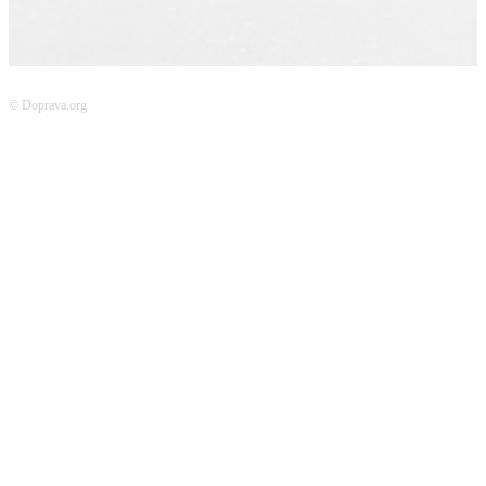
© Doprava.org