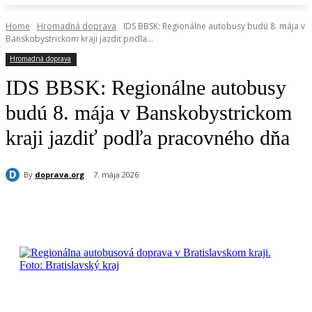
Home
Hromadná doprava
IDS BBSK: Regionálne autobusy budú 8. mája v
Banskobystrickom kraji jazdiť podľa...
Hromadná doprava
IDS BBSK: Regionálne autobusy
budú 8. mája v Banskobystrickom
kraji jazdiť podľa pracovného dňa
By
doprava.org
7. mája 2026