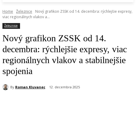
Home
Železnice
Nový grafikon ZSSK od 14. decembra: rýchlejšie expresy,
viac regionálnych vlakov a...
Železnice
Nový grafikon ZSSK od 14.
decembra: rýchlejšie expresy, viac
regionálnych vlakov a stabilnejšie
spojenia
By
Roman Kluvanec
12. decembra 2025