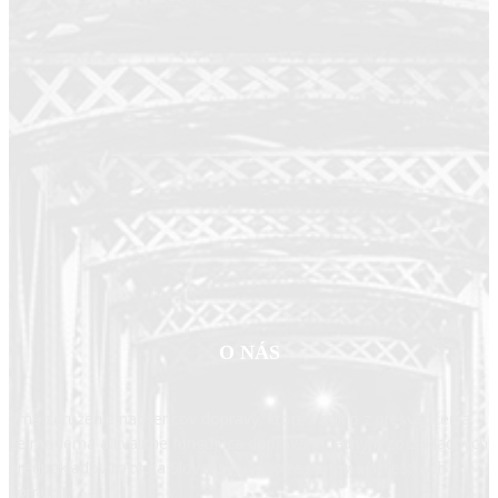
O NÁS
Sme združenie nadšencov dopravy, ktoré vzniklo z presvedčenia,
že moderná a kvalitne fungujúca doprava je jedným zo základných
predpokladov rozvoja Slovenska, jeho regiónov aj miestnych
komunít.