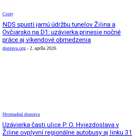
Cesty
NDS spustí jarnú údržbu tunelov Žilina a
Ovčiarsko na D1: uzávierka prinesie nočné
práce aj víkendové obmedzenia
doprava.org
-
2. apríla 2026
Hromadná doprava
Uzávierka časti ulice P. O. Hviezdoslava v
Žiline ovplyvní regionálne autobusy aj linku 31