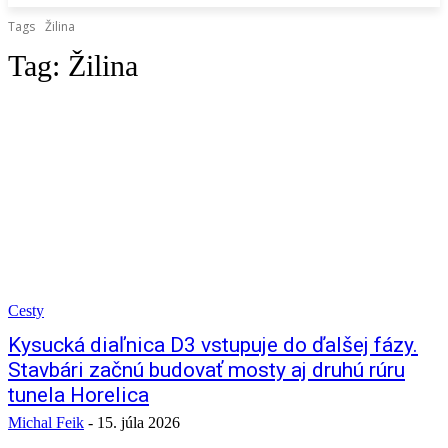
Tags
Žilina
Tag:
Žilina
Cesty
Kysucká diaľnica D3 vstupuje do ďalšej fázy.
Stavbári začnú budovať mosty aj druhú rúru
tunela Horelica
Michal Feik
-
15. júla 2026