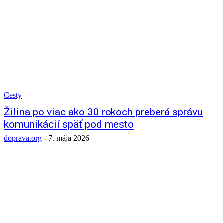
Cesty
Žilina po viac ako 30 rokoch preberá správu
komunikácií späť pod mesto
doprava.org
-
7. mája 2026