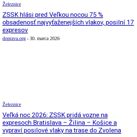
Železnice
ZSSK hlási pred Veľkou nocou 75 %
obsadenosť najvyťaženejších vlakov, posilní 17
expresov
doprava.org
-
30. marca 2026
Železnice
Veľká noc 2026: ZSSK pridá vozne na
expresoch Bratislava – Žilina – Košice a
vypraví posilové vlaky na trase do Zvolena