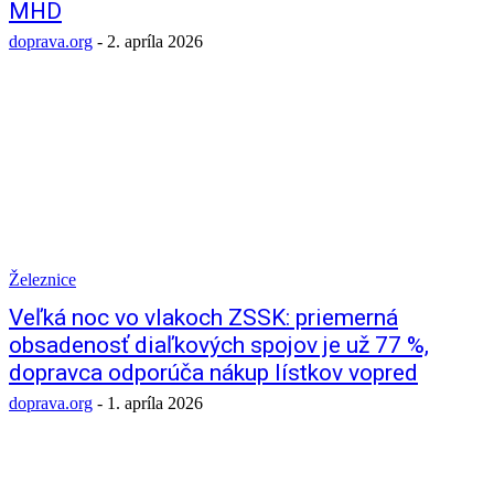
MHD
doprava.org
-
2. apríla 2026
Železnice
Veľká noc vo vlakoch ZSSK: priemerná
obsadenosť diaľkových spojov je už 77 %,
dopravca odporúča nákup lístkov vopred
doprava.org
-
1. apríla 2026