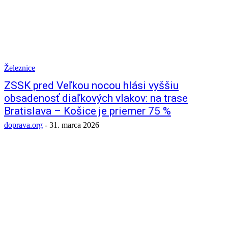
Železnice
ZSSK pred Veľkou nocou hlási vyššiu
obsadenosť diaľkových vlakov: na trase
Bratislava – Košice je priemer 75 %
doprava.org
-
31. marca 2026