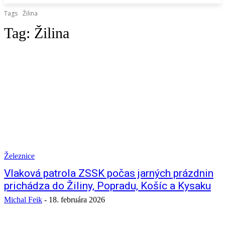
Tags
Žilina
Tag:
Žilina
Železnice
Vlaková patrola ZSSK počas jarných prázdnin
prichádza do Žiliny, Popradu, Košíc a Kysaku
Michal Feik
-
18. februára 2026