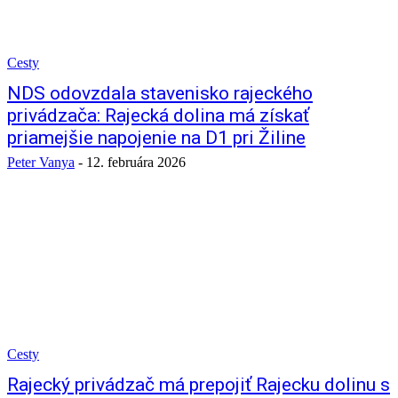
Cesty
NDS odovzdala stavenisko rajeckého
privádzača: Rajecká dolina má získať
priamejšie napojenie na D1 pri Žiline
Peter Vanya
-
12. februára 2026
Cesty
Rajecký privádzač má prepojiť Rajecku dolinu s