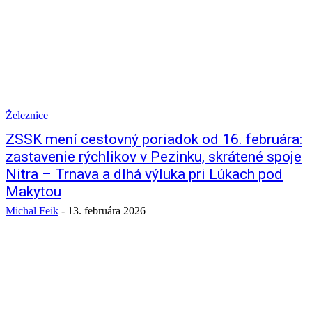
Železnice
ZSSK mení cestovný poriadok od 16. februára:
zastavenie rýchlikov v Pezinku, skrátené spoje
Nitra – Trnava a dlhá výluka pri Lúkach pod
Makytou
Michal Feik
-
13. februára 2026