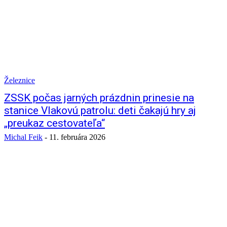
Železnice
ZSSK počas jarných prázdnin prinesie na
stanice Vlakovú patrolu: deti čakajú hry aj
„preukaz cestovateľa“
Michal Feik
-
11. februára 2026