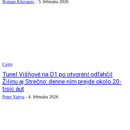
Roman Kluvanec
-
5. februára 2026
Cesty
Tunel Višňové na D1 po otvorení odľahčil
Žilinu aj Strečno: denne ním prejde okolo 20-
tisíc áut
Peter Vanya
-
4. februára 2026