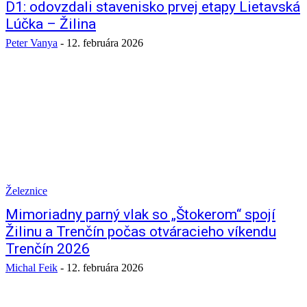
D1: odovzdali stavenisko prvej etapy Lietavská
Lúčka – Žilina
Peter Vanya
-
12. februára 2026
Železnice
Mimoriadny parný vlak so „Štokerom“ spojí
Žilinu a Trenčín počas otváracieho víkendu
Trenčín 2026
Michal Feik
-
12. februára 2026