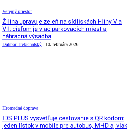
Verejný priestor
Žilina upravuje zeleň na sídliskách Hliny V a
VII: cieľom je viac parkovacích miest aj
náhradná výsadba
Dalibor Trebichalský
-
10. februára 2026
Hromadná doprava
IDS PLUS vysvetľuje cestovanie s QR kódom:
jeden lístok v mobile pre autobus, MHD aj vlak