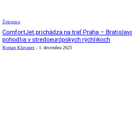
Železnice
ComfortJet prichádza na trať Praha – Bratislav
pohodlia v stredoeurópskych rýchlikoch
Roman Kluvanec
-
1. decembra 2025