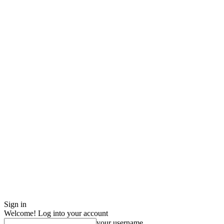
Sign in
Welcome! Log into your account
your username