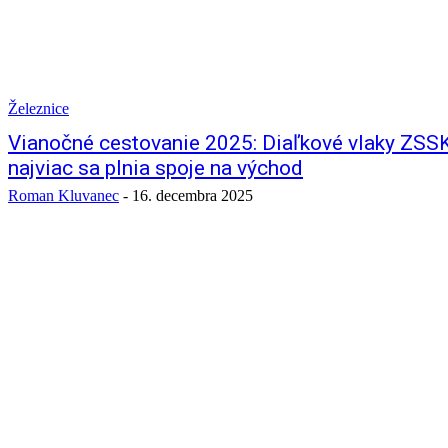
Železnice
Vianočné cestovanie 2025: Diaľkové vlaky ZSSK
najviac sa plnia spoje na východ
Roman Kluvanec
-
16. decembra 2025