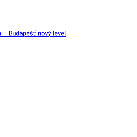
a – Budapešť: nový level