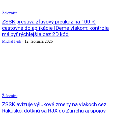
Železnice
ZSSK presúva zľavový preukaz na 100 %
cestovné do aplikácie IDeme vlakom: kontrola
má byť rýchlejšia cez 2D kód
Michal Feik
-
12. februára 2026
Železnice
ZSSK avizuje výlukové zmeny na vlakoch cez
Rakúsko: dotknú sa RJX do Zürichu aj spojov