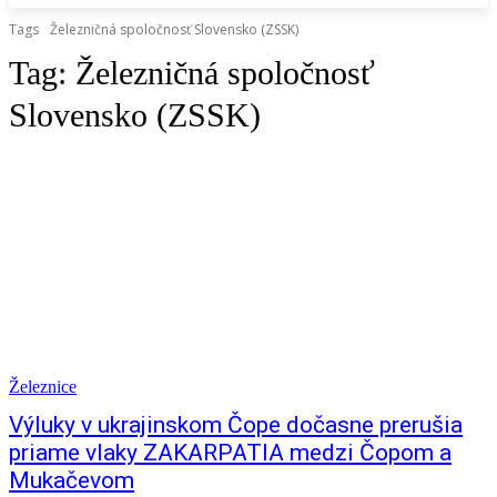
Tags
Železničná spoločnosť Slovensko (ZSSK)
Tag:
Železničná spoločnosť
Slovensko (ZSSK)
Železnice
Výluky v ukrajinskom Čope dočasne prerušia
priame vlaky ZAKARPATIA medzi Čopom a
Mukačevom