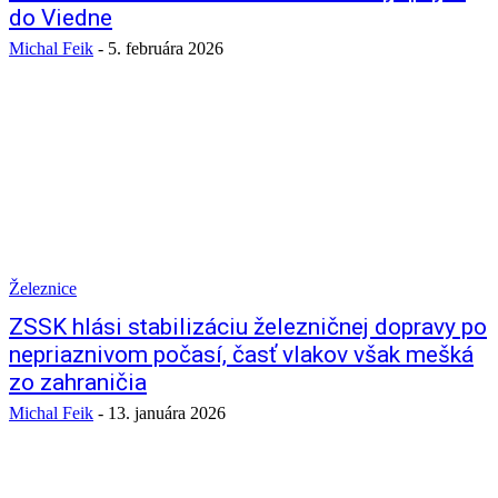
do Viedne
Michal Feik
-
5. februára 2026
Železnice
ZSSK hlási stabilizáciu železničnej dopravy po
nepriaznivom počasí, časť vlakov však mešká
zo zahraničia
Michal Feik
-
13. januára 2026