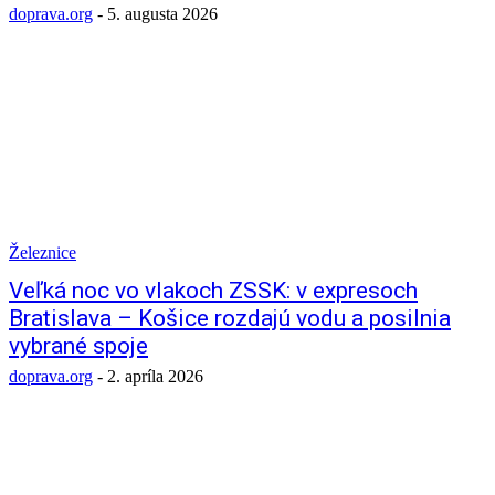
doprava.org
-
5. augusta 2026
Železnice
Veľká noc vo vlakoch ZSSK: v expresoch
Bratislava – Košice rozdajú vodu a posilnia
vybrané spoje
doprava.org
-
2. apríla 2026