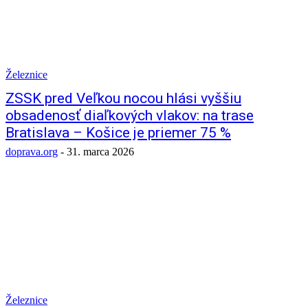
Železnice
ZSSK pred Veľkou nocou hlási vyššiu
obsadenosť diaľkových vlakov: na trase
Bratislava – Košice je priemer 75 %
doprava.org
-
31. marca 2026
Železnice