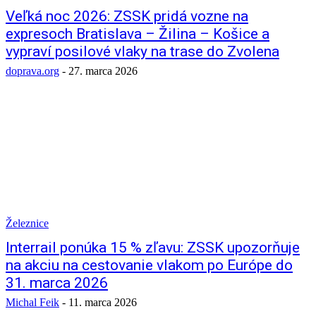
Veľká noc 2026: ZSSK pridá vozne na
expresoch Bratislava – Žilina – Košice a
vypraví posilové vlaky na trase do Zvolena
doprava.org
-
27. marca 2026
Železnice
Interrail ponúka 15 % zľavu: ZSSK upozorňuje
na akciu na cestovanie vlakom po Európe do
31. marca 2026
Michal Feik
-
11. marca 2026