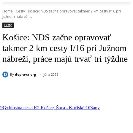
Home
Cesty
Košice: NDS začne opravovať takmer 2 km cesty I/16 pri
Južnom nábreží,...
Cesty
Košice: NDS začne opravovať
takmer 2 km cesty I/16 pri Južnom
nábreží, práce majú trvať tri týždne
By
doprava.org
4. júna 2026