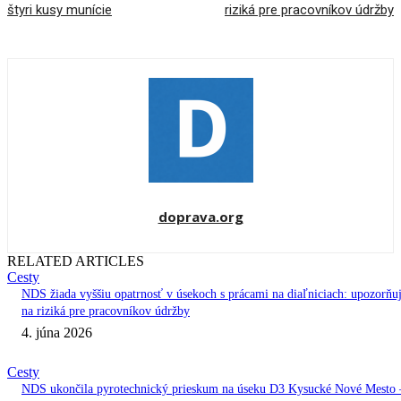
štyri kusy munície
riziká pre pracovníkov údržby
doprava.org
RELATED ARTICLES
Cesty
NDS žiada vyššiu opatrnosť v úsekoch s prácami na diaľniciach: upozorňu
na riziká pre pracovníkov údržby
4. júna 2026
Cesty
NDS ukončila pyrotechnický prieskum na úseku D3 Kysucké Nové Mesto 