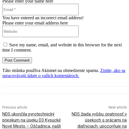
Please enter your name here
Email:*
You have entered an incorrect email address!
Please enter your email address here
Website:
Save my name, email, and website in this browser for the next
time I comment.
Táto stránka používa Akismet na obmedzenie spamu.
Zistite, ako sa
spracovávajú údaje o vašich komentároch.
Previous article
Next article
NDS ukončila pyrotechnický
NDS žiada vyššiu opatrnosť v
prieskum na úseku D3 Kysucké
úsekoch s prácami na
Nové Mesto – Oščadnica, našli
diaľniciach: upozorňuje na