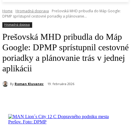
Home
Hromadná doprava
Prešovská MHD pribudla do Máp Google:
DPMP sprístupnil cestovné poriadky a plánovanie...
Hromadná doprava
Prešovská MHD pribudla do Máp
Google: DPMP sprístupnil cestovné
poriadky a plánovanie trás v jednej
aplikácii
By
Roman Kluvanec
19. februára 2026