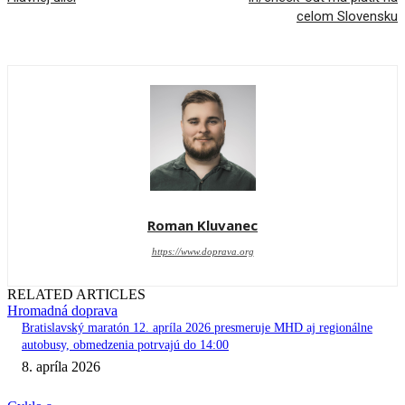
celom Slovensku
Roman Kluvanec
https://www.doprava.org
RELATED ARTICLES
Hromadná doprava
Bratislavský maratón 12. apríla 2026 presmeruje MHD aj regionálne
autobusy, obmedzenia potrvajú do 14:00
8. apríla 2026