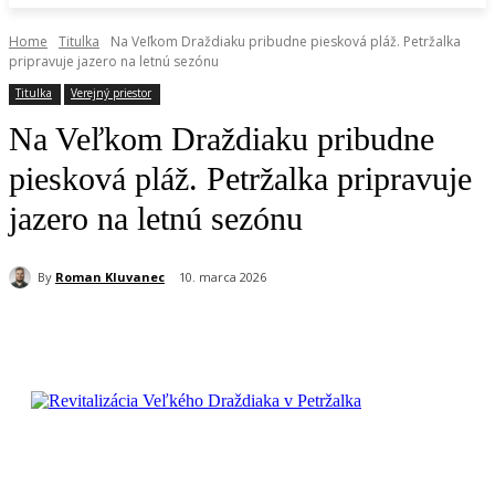
Home
Titulka
Na Veľkom Draždiaku pribudne piesková pláž. Petržalka
pripravuje jazero na letnú sezónu
Titulka
Verejný priestor
Na Veľkom Draždiaku pribudne
piesková pláž. Petržalka pripravuje
jazero na letnú sezónu
By
Roman Kluvanec
10. marca 2026