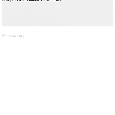
© Doprava.org