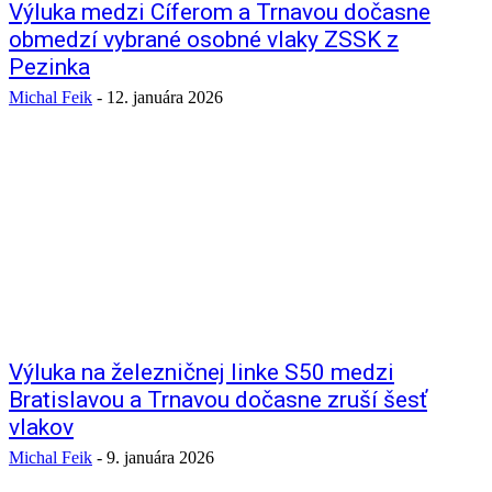
Výluka medzi Cíferom a Trnavou dočasne
obmedzí vybrané osobné vlaky ZSSK z
Pezinka
Michal Feik
-
12. januára 2026
Výluka na železničnej linke S50 medzi
Bratislavou a Trnavou dočasne zruší šesť
vlakov
Michal Feik
-
9. januára 2026