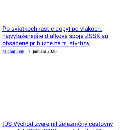
Po sviatkoch rastie dopyt po vlakoch:
najvyťaženejšie diaľkové spoje ZSSK sú
obsadené približne na tri štvrtiny
Michal Feik
-
7. januára 2026
IDS Východ zverejnil železničný cestovný