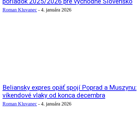
poriadok 2025/2026 pre východné Slovensko
Roman Kluvanec
-
4. januára 2026
Beliansky expres opäť spojí Poprad a Muszynu:
víkendové vlaky od konca decembra
Roman Kluvanec
-
4. januára 2026