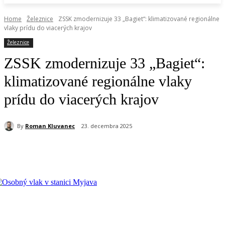
Home
Železnice
ZSSK zmodernizuje 33 „Bagiet“: klimatizované regionálne
vlaky prídu do viacerých krajov
Železnice
ZSSK zmodernizuje 33 „Bagiet“:
klimatizované regionálne vlaky
prídu do viacerých krajov
By
Roman Kluvanec
23. decembra 2025