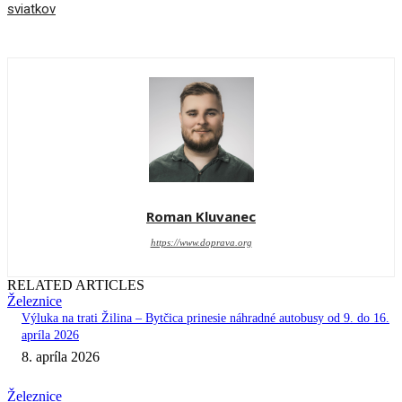
sviatkov
Roman Kluvanec
https://www.doprava.org
RELATED ARTICLES
Železnice
Výluka na trati Žilina – Bytčica prinesie náhradné autobusy od 9. do 16.
apríla 2026
8. apríla 2026
Železnice