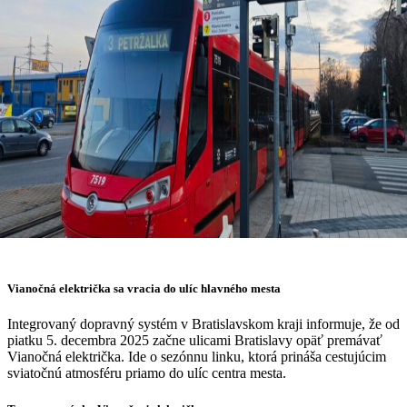
Vianočná električka sa vracia do ulíc hlavného mesta
Integrovaný dopravný systém v Bratislavskom kraji informuje, že od
piatku 5. decembra 2025 začne ulicami Bratislavy opäť premávať
Vianočná električka. Ide o sezónnu linku, ktorá prináša cestujúcim
sviatočnú atmosféru priamo do ulíc centra mesta.