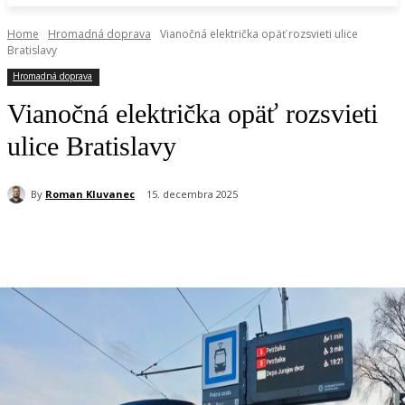
Home
Hromadná doprava
Vianočná električka opäť rozsvieti ulice
Bratislavy
Hromadná doprava
Vianočná električka opäť rozsvieti
ulice Bratislavy
By
Roman Kluvanec
15. decembra 2025