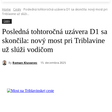
Home
Cesty
Posledná tohtoročná uzávera D1 sa skončila: nový most pri
Triblavine už slúži...
Cesty
Posledná tohtoročná uzávera D1 sa
skončila: nový most pri Triblavine
už slúži vodičom
By
Roman Kluvanec
15. decembra 2025