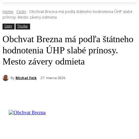
Home
Cesty
Obchvat Brezna má podľa štátneho hodnotenia ÚHP slabé
prínosy. Mesto závery odmieta
Cesty
Titulka
Obchvat Brezna má podľa štátneho
hodnotenia ÚHP slabé prínosy.
Mesto závery odmieta
By
Michal Feik
27. marca 2026