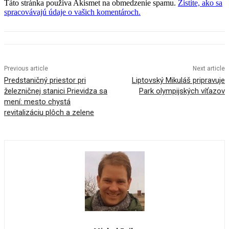
Táto stránka používa Akismet na obmedzenie spamu.
Zistite, ako sa
spracovávajú údaje o vašich komentároch.
Previous article
Next article
Predstaničný priestor pri
Liptovský Mikuláš pripravuje
železničnej stanici Prievidza sa
Park olympijských víťazov
mení: mesto chystá
revitalizáciu plôch a zelene