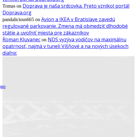
Doprava je naša srdcovka. Preto vznikol portál
Tomas
on
Doprava.org
Avion a IKEA v Bratislave zavedú
pandalicious665
on
regulované parkovanie. Zmena má obmedziť dlhodobé
státie a uvoľniť miesta pre zákazníkov
Roman Kluvanec
NDS vyzýva vodičov na maximálnu
on
opatrnosť, najmä v tuneli Višňové a na nových úsekoch
diaľnic