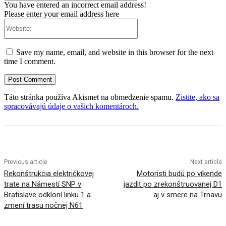
You have entered an incorrect email address!
Please enter your email address here
Website:
Save my name, email, and website in this browser for the next
time I comment.
Táto stránka používa Akismet na obmedzenie spamu.
Zistite, ako sa
spracovávajú údaje o vašich komentároch.
Previous article
Next article
Rekonštrukcia električkovej
Motoristi budú po víkende
trate na Námestí SNP v
jazdiť po zrekonštruovanej D1
Bratislave odkloní linku 1 a
aj v smere na Trnavu
zmení trasu nočnej N61