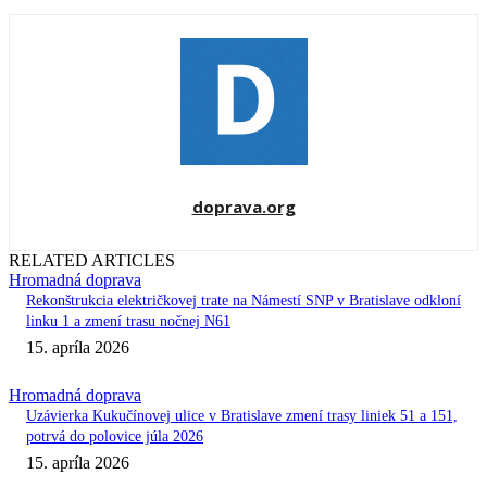
doprava.org
RELATED ARTICLES
Hromadná doprava
Rekonštrukcia električkovej trate na Námestí SNP v Bratislave odkloní
linku 1 a zmení trasu nočnej N61
15. apríla 2026
Hromadná doprava
Uzávierka Kukučínovej ulice v Bratislave zmení trasy liniek 51 a 151,
potrvá do polovice júla 2026
15. apríla 2026