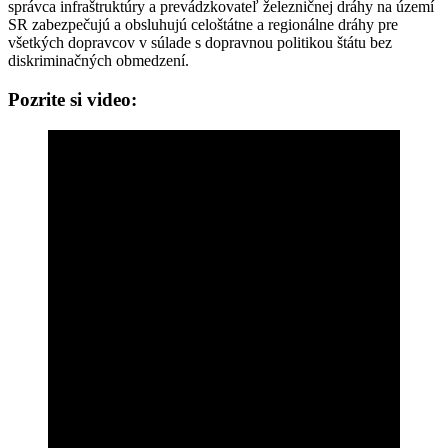
správca infraštruktúry a prevádzkovateľ železničnej dráhy na území
SR zabezpečujú a obsluhujú celoštátne a regionálne dráhy pre
všetkých dopravcov v súlade s dopravnou politikou štátu bez
diskriminačných obmedzení.
Pozrite si video: