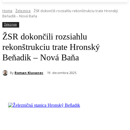
Home
Železnice
ŽSR dokončili rozsiahlu rekonštrukciu trate Hronský
Beňadik – Nová Baňa
Železnice
ŽSR dokončili rozsiahlu
rekonštrukciu trate Hronský
Beňadik – Nová Baňa
By
Roman Kluvanec
19. decembra 2025