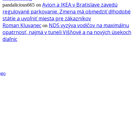
Avion a IKEA v Bratislave zavedú
pandalicious665
on
regulované parkovanie. Zmena má obmedziť dlhodobé
státie a uvoľniť miesta pre zákazníkov
Roman Kluvanec
NDS vyzýva vodičov na maximálnu
on
opatrnosť, najmä v tuneli Višňové a na nových úsekoch
diaľnic