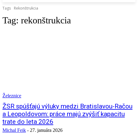
Tags
Rekonštrukcia
Tag:
rekonštrukcia
Železnice
ŽSR spúšťajú výluky medzi Bratislavou-Račou
a Leopoldovom: práce majú zvýšiť kapacitu
trate do leta 2026
Michal Feik
-
27. januára 2026