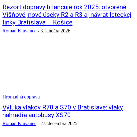
Rezort dopravy bilancuje rok 2025: otvorené
Višňové, nové úseky R2 a R3 aj návrat leteckej
linky Bratislava – Košice
Roman Kluvanec
-
3. januára 2026
Hromadná doprava
Výluka vlakov R70 a S70 v Bratislave: vlaky
nahradia autobusy XS70
Roman Kluvanec
-
27. decembra 2025