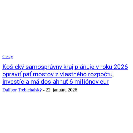
Cesty
Košický samosprávny kraj plánuje v roku 2026
opraviť päť mostov z vlastného rozpočtu,
investícia má dosiahnuť 6 miliónov eur
Dalibor Trebichalský
-
22. januára 2026