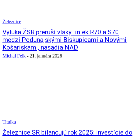
Železnice
Výluka ŽSR preruší vlaky liniek R70 a S70
medzi Podunajskými Biskupicami a Novými
Košariskami, nasadia NAD
Michal Feik
-
21. januára 2026
Titulka
Železnice SR bilancujú rok 2025: investície do