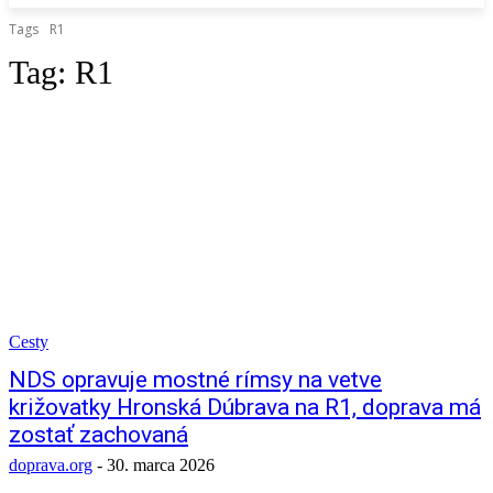
Tags
R1
Tag:
R1
Cesty
NDS opravuje mostné rímsy na vetve
križovatky Hronská Dúbrava na R1, doprava má
zostať zachovaná
doprava.org
-
30. marca 2026