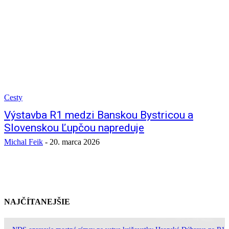
Cesty
Výstavba R1 medzi Banskou Bystricou a
Slovenskou Ľupčou napreduje
Michal Feik
-
20. marca 2026
NAJČÍTANEJŠIE