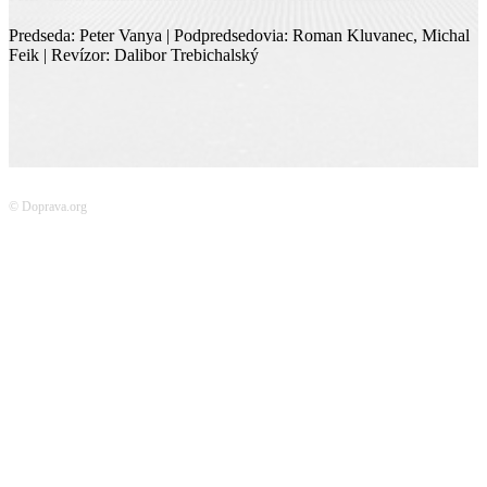
Predseda: Peter Vanya | Podpredsedovia: Roman Kluvanec, Michal
Feik | Revízor: Dalibor Trebichalský
© Doprava.org