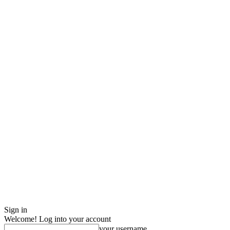
Sign in
Welcome! Log into your account
your username