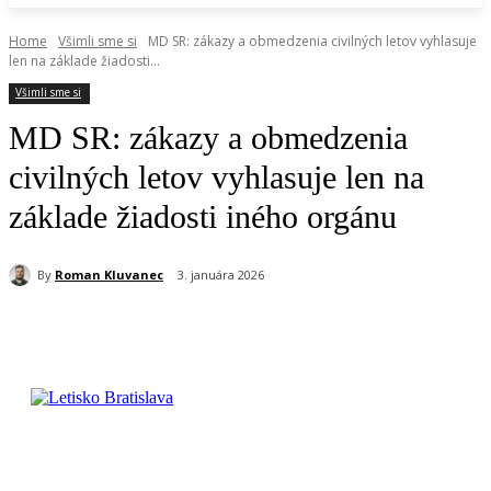
Home
Všimli sme si
MD SR: zákazy a obmedzenia civilných letov vyhlasuje
len na základe žiadosti...
Všimli sme si
MD SR: zákazy a obmedzenia
civilných letov vyhlasuje len na
základe žiadosti iného orgánu
By
Roman Kluvanec
3. januára 2026