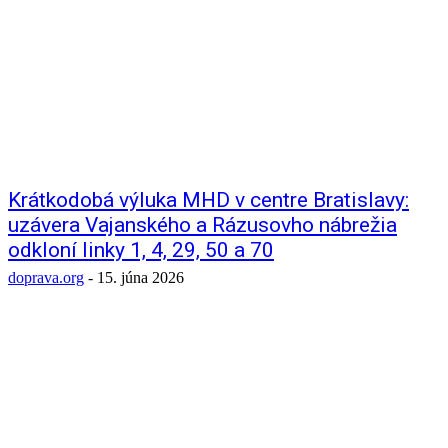
Krátkodobá výluka MHD v centre Bratislavy:
uzávera Vajanského a Rázusovho nábrežia
odkloní linky 1, 4, 29, 50 a 70
doprava.org
-
15. júna 2026