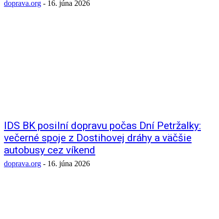
doprava.org
-
16. júna 2026
IDS BK posilní dopravu počas Dní Petržalky:
večerné spoje z Dostihovej dráhy a väčšie
autobusy cez víkend
doprava.org
-
16. júna 2026