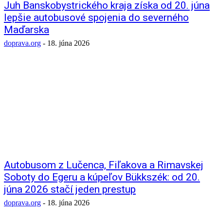
Juh Banskobystrického kraja získa od 20. júna
lepšie autobusové spojenia do severného
Maďarska
doprava.org
-
18. júna 2026
Autobusom z Lučenca, Fiľakova a Rimavskej
Soboty do Egeru a kúpeľov Bükkszék: od 20.
júna 2026 stačí jeden prestup
doprava.org
-
18. júna 2026