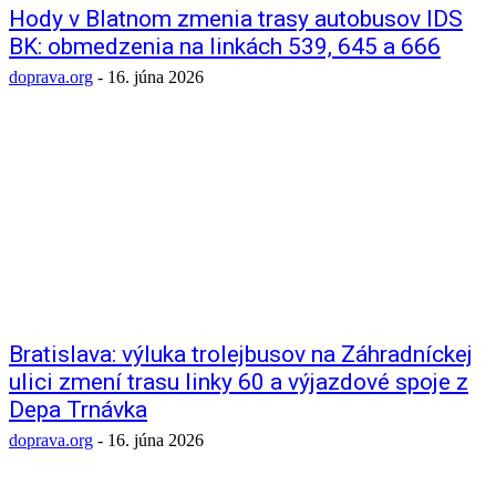
Hody v Blatnom zmenia trasy autobusov IDS
BK: obmedzenia na linkách 539, 645 a 666
doprava.org
-
16. júna 2026
Bratislava: výluka trolejbusov na Záhradníckej
ulici zmení trasu linky 60 a výjazdové spoje z
Depa Trnávka
doprava.org
-
16. júna 2026