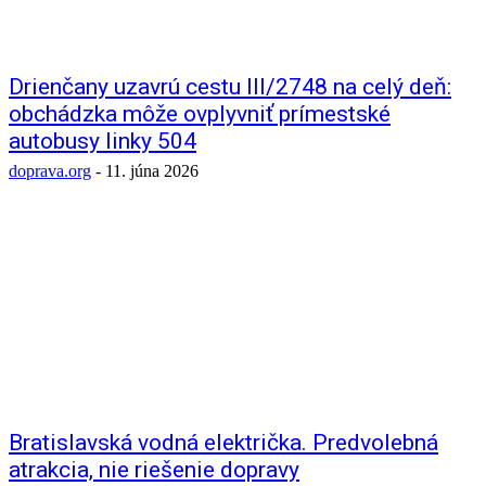
Drienčany uzavrú cestu III/2748 na celý deň:
obchádzka môže ovplyvniť prímestské
autobusy linky 504
doprava.org
-
11. júna 2026
Bratislavská vodná električka. Predvolebná
atrakcia, nie riešenie dopravy