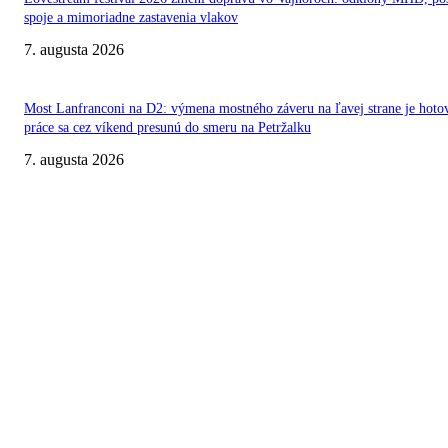
spoje a mimoriadne zastavenia vlakov
7. augusta 2026
Most Lanfranconi na D2: výmena mostného záveru na ľavej strane je hoto
práce sa cez víkend presunú do smeru na Petržalku
7. augusta 2026
O NÁS