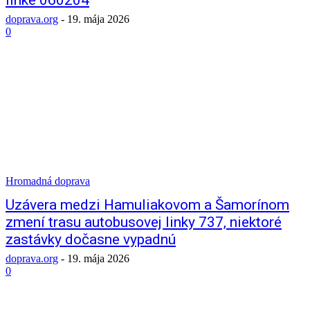
linke 060204
doprava.org
-
19. mája 2026
0
Hromadná doprava
Uzávera medzi Hamuliakovom a Šamorínom
zmení trasu autobusovej linky 737, niektoré
zastávky dočasne vypadnú
doprava.org
-
19. mája 2026
0