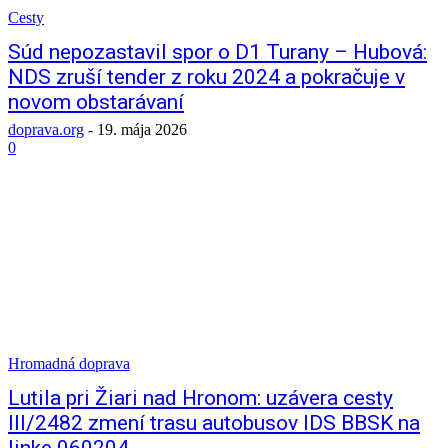
Cesty
Súd nepozastavil spor o D1 Turany – Hubová:
NDS zruší tender z roku 2024 a pokračuje v
novom obstarávaní
doprava.org
-
19. mája 2026
0
Hromadná doprava
Lutila pri Žiari nad Hronom: uzávera cesty
III/2482 zmení trasu autobusov IDS BBSK na