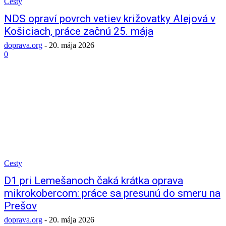
Cesty
NDS opraví povrch vetiev križovatky Alejová v
Košiciach, práce začnú 25. mája
doprava.org
-
20. mája 2026
0
Cesty
D1 pri Lemešanoch čaká krátka oprava
mikrokobercom: práce sa presunú do smeru na
Prešov
doprava.org
-
20. mája 2026