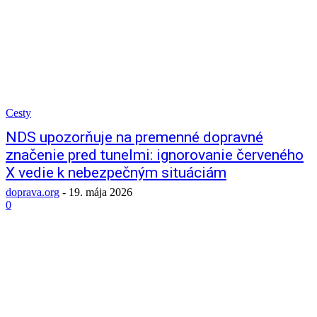
Cesty
NDS upozorňuje na premenné dopravné
značenie pred tunelmi: ignorovanie červeného
X vedie k nebezpečným situáciám
doprava.org
-
19. mája 2026
0