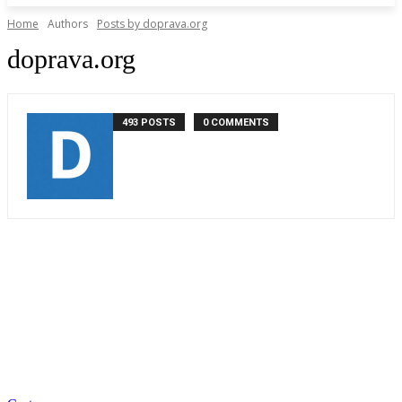
Home
Authors
Posts by doprava.org
doprava.org
493 POSTS
0 COMMENTS