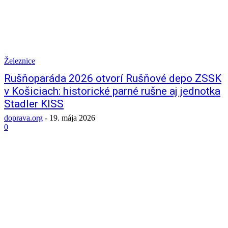
Železnice
Rušňoparáda 2026 otvorí Rušňové depo ZSSK
v Košiciach: historické parné rušne aj jednotka
Stadler KISS
doprava.org
-
19. mája 2026
0