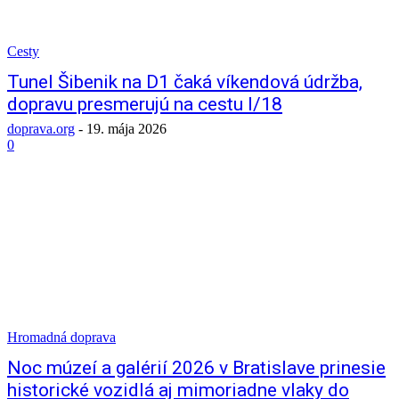
Cesty
Tunel Šibenik na D1 čaká víkendová údržba,
dopravu presmerujú na cestu I/18
doprava.org
-
19. mája 2026
0
Hromadná doprava
Noc múzeí a galérií 2026 v Bratislave prinesie
historické vozidlá aj mimoriadne vlaky do