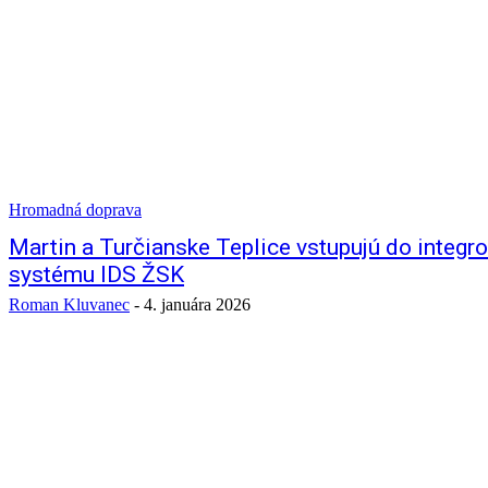
Hromadná doprava
Martin a Turčianske Teplice vstupujú do integ
systému IDS ŽSK
Roman Kluvanec
-
4. januára 2026