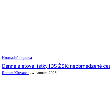
Hromadná doprava
Denné sieťové lístky IDS ŽSK: neobmedzené cest
Roman Kluvanec
-
4. januára 2026