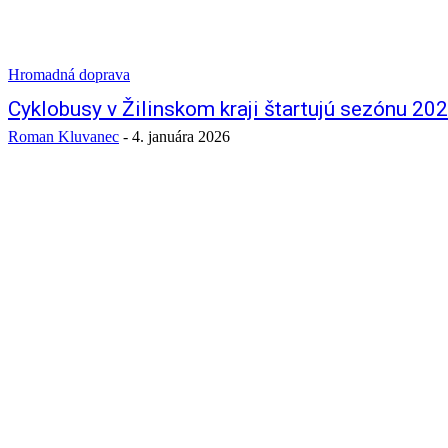
Hromadná doprava
Cyklobusy v Žilinskom kraji štartujú sezónu 20
Roman Kluvanec
-
4. januára 2026