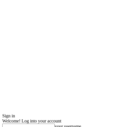
Sign in
Welcome! Log into your account
your username