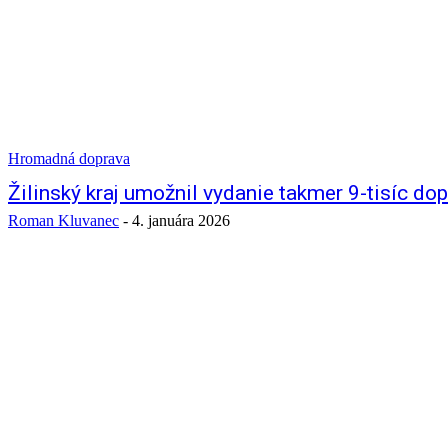
Hromadná doprava
Žilinský kraj umožnil vydanie takmer 9-tisíc do
Roman Kluvanec
-
4. januára 2026