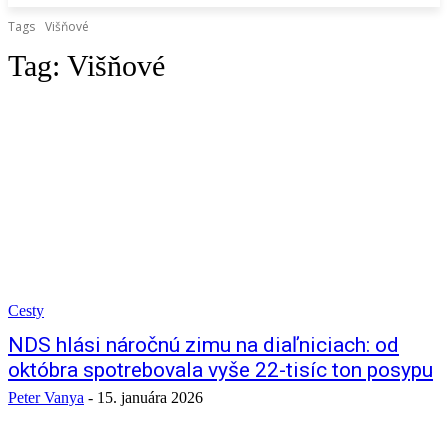
Tags
Višňové
Tag:
Višňové
Cesty
NDS hlási náročnú zimu na diaľniciach: od
októbra spotrebovala vyše 22-tisíc ton posypu
Peter Vanya
-
15. januára 2026