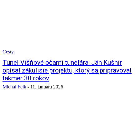
Cesty
Tunel Višňové očami tunelára: Ján Kušnír
opísal zákulisie projektu, ktorý sa pripravoval
takmer 30 rokov
Michal Feik
-
11. januára 2026