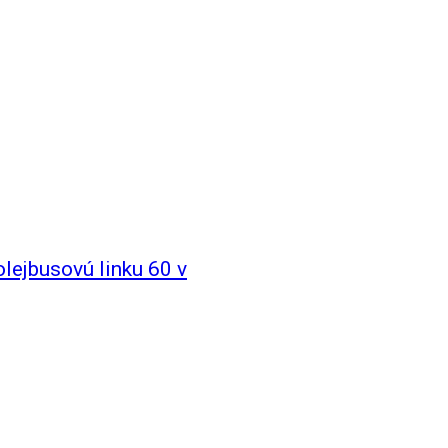
lejbusovú linku 60 v