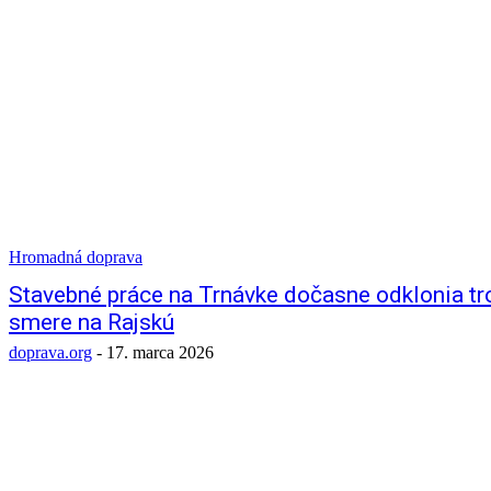
Hromadná doprava
Stavebné práce na Trnávke dočasne odklonia tro
smere na Rajskú
doprava.org
-
17. marca 2026