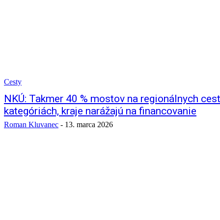
Cesty
NKÚ: Takmer 40 % mostov na regionálnych cestá
kategóriách, kraje narážajú na financovanie
Roman Kluvanec
-
13. marca 2026