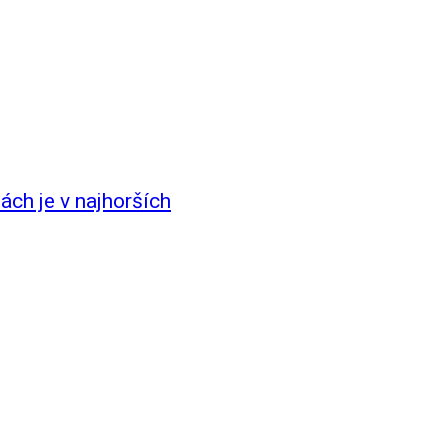
ch je v najhorších