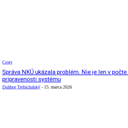
Cesty
Správa NKÚ ukázala problém. Nie je len v počte 
pripravenosti systému
Dalibor Trebichalský
-
15. marca 2026