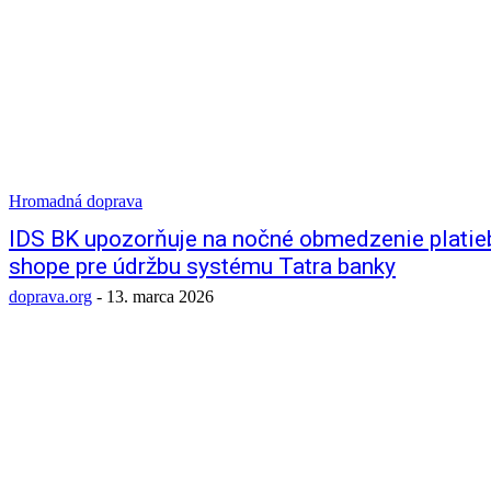
Hromadná doprava
IDS BK upozorňuje na nočné obmedzenie platieb 
shope pre údržbu systému Tatra banky
doprava.org
-
13. marca 2026