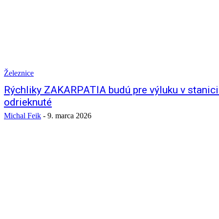
Železnice
Rýchliky ZAKARPATIA budú pre výluku v stanici
odrieknuté
Michal Feik
-
9. marca 2026