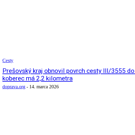
Cesty
Prešovský kraj obnovil povrch cesty III/3555 do
koberec má 2,2 kilometra
doprava.org
-
14. marca 2026