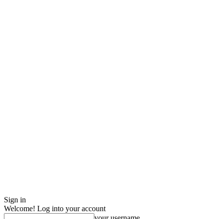
Sign in
Welcome! Log into your account
your username