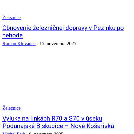
Železnice
Obnovenie železničnej dopravy v Pezinku po
nehode
Roman Kluvanec
-
15. novembra 2025
Železnice
Výluka na linkách R70 a S70 v úseku
Podunajské Biskupice – Nové Košariská