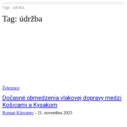
Tags
údržba
Tag:
údržba
Železnice
Dočasné obmedzenia vlakovej dopravy medzi
Košicami a Kysakom
Roman Kluvanec
-
21. novembra 2025