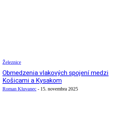
Železnice
Obmedzenia vlakových spojení medzi
Košicami a Kysakom
Roman Kluvanec
-
15. novembra 2025