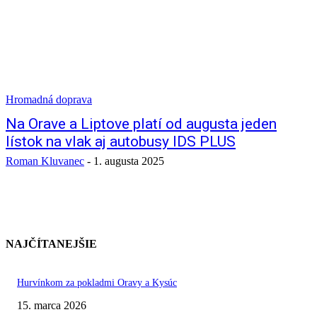
Hromadná doprava
Na Orave a Liptove platí od augusta jeden
lístok na vlak aj autobusy IDS PLUS
Roman Kluvanec
-
1. augusta 2025
NAJČÍTANEJŠIE
Hurvínkom za pokladmi Oravy a Kysúc
15. marca 2026