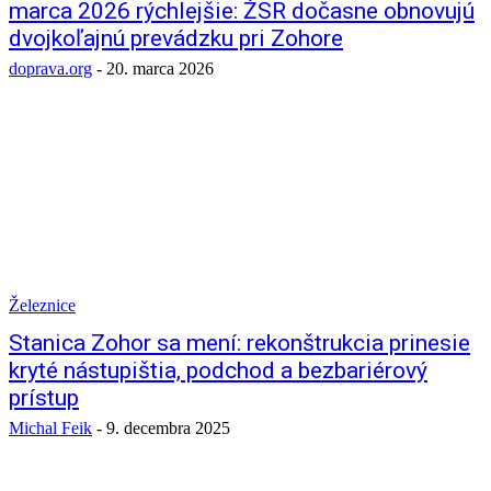
marca 2026 rýchlejšie: ŽSR dočasne obnovujú
dvojkoľajnú prevádzku pri Zohore
doprava.org
-
20. marca 2026
Železnice
Stanica Zohor sa mení: rekonštrukcia prinesie
kryté nástupištia, podchod a bezbariérový
prístup
Michal Feik
-
9. decembra 2025