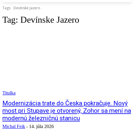
Tags
Devínske Jazero
Tag:
Devínske Jazero
Titulka
Modernizácia trate do Česka pokračuje. Nový
most pri Stupave je otvorený, Zohor sa mení na
modernú železničnú stanicu
Michal Feik
-
14. júla 2026