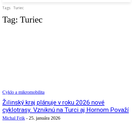
Tags
Turiec
Tag:
Turiec
Cyklo a mikromobilita
Žilinský kraj plánuje v roku 2026 nové
cyklotrasy. Vzniknú na Turci aj Hornom Považí
Michal Feik
-
25. januára 2026