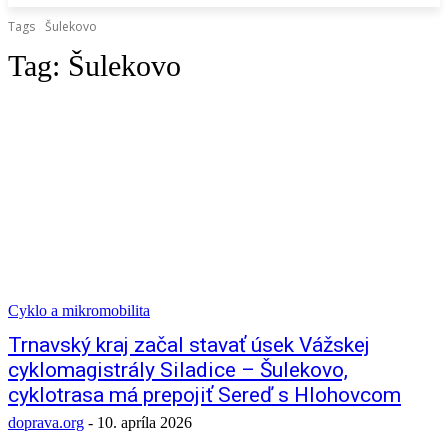
Tags
Šulekovo
Tag:
Šulekovo
Cyklo a mikromobilita
Trnavský kraj začal stavať úsek Vážskej
cyklomagistrály Siladice – Šulekovo,
cyklotrasa má prepojiť Sereď s Hlohovcom
doprava.org
-
10. apríla 2026