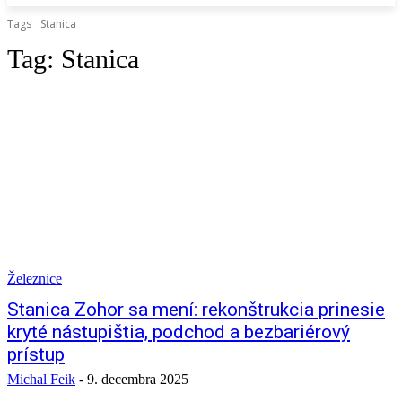
Tags
Stanica
Tag:
Stanica
Železnice
Stanica Zohor sa mení: rekonštrukcia prinesie
kryté nástupištia, podchod a bezbariérový
prístup
Michal Feik
-
9. decembra 2025