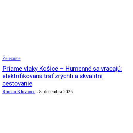
Železnice
Priame vlaky Košice – Humenné sa vracajú:
elektrifikovaná trať zrýchli a skvalitní
cestovanie
Roman Kluvanec
-
8. decembra 2025