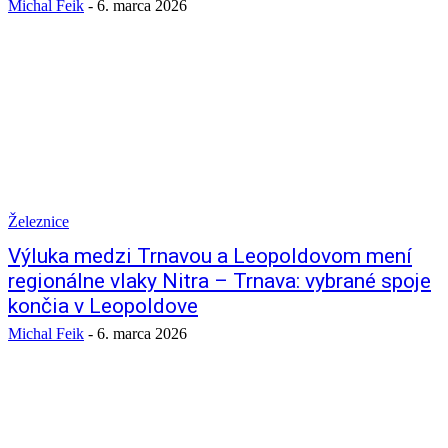
Michal Feik
-
6. marca 2026
Železnice
Výluka medzi Trnavou a Leopoldovom mení
regionálne vlaky Nitra – Trnava: vybrané spoje
končia v Leopoldove
Michal Feik
-
6. marca 2026