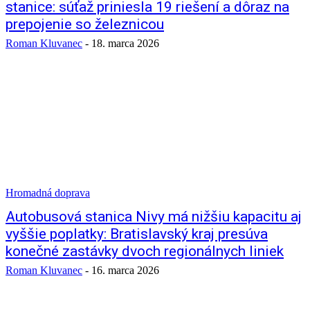
stanice: súťaž priniesla 19 riešení a dôraz na
prepojenie so železnicou
Roman Kluvanec
-
18. marca 2026
Hromadná doprava
Autobusová stanica Nivy má nižšiu kapacitu aj
vyššie poplatky: Bratislavský kraj presúva
konečné zastávky dvoch regionálnych liniek
Roman Kluvanec
-
16. marca 2026