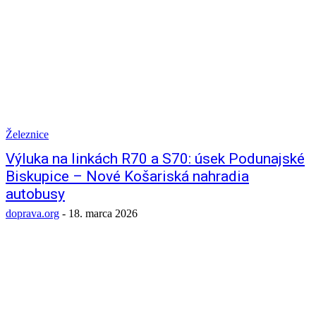
Železnice
Výluka na linkách R70 a S70: úsek Podunajské
Biskupice – Nové Košariská nahradia
autobusy
doprava.org
-
18. marca 2026