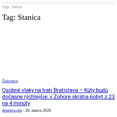
Tags
Stanica
Tag:
Stanica
Železnice
Osobné vlaky na trati Bratislava – Kúty budú
dočasne rýchlejšie: v Zohore skrátia pobyt z 23
na 4 minúty
doprava.org
-
20. marca 2026