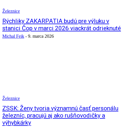
Železnice
Rýchliky ZAKARPATIA budú pre výluku v
stanici Čop v marci 2026 viackrát odrieknuté
Michal Feik
-
9. marca 2026
Železnice
ZSSK: Ženy tvoria významnú časť personálu
železníc, pracujú aj ako rušňovodičky a
výhybkárky