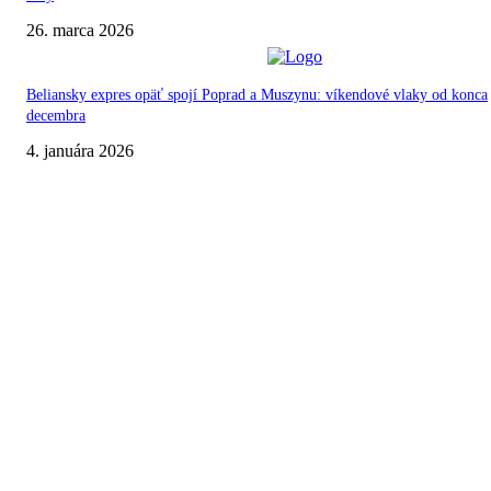
26. marca 2026
Beliansky expres opäť spojí Poprad a Muszynu: víkendové vlaky od konca
decembra
4. januára 2026