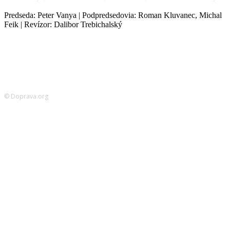
Predseda: Peter Vanya | Podpredsedovia: Roman Kluvanec, Michal
Feik | Revízor: Dalibor Trebichalský
© Doprava.org