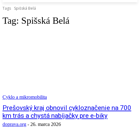
Tags
Spišská Belá
Tag:
Spišská Belá
Cyklo a mikromobilita
Prešovský kraj obnovil cykloznačenie na 700
km trás a chystá nabíjačky pre e-biky
doprava.org
-
26. marca 2026