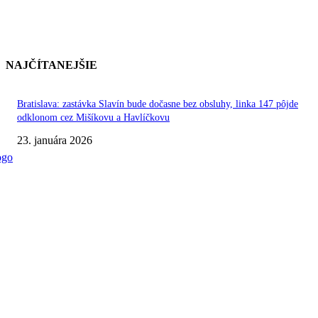
NAJČÍTANEJŠIE
Bratislava: zastávka Slavín bude dočasne bez obsluhy, linka 147 pôjde
odklonom cez Mišíkovu a Havlíčkovu
23. januára 2026