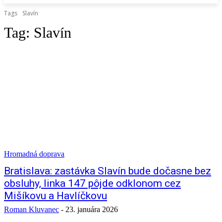
Tags
Slavín
Tag:
Slavín
Hromadná doprava
Bratislava: zastávka Slavín bude dočasne bez
obsluhy, linka 147 pôjde odklonom cez
Mišíkovu a Havlíčkovu
Roman Kluvanec
-
23. januára 2026