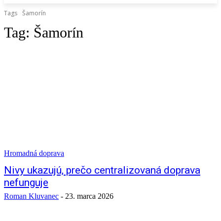
Tags
Šamorín
Tag:
Šamorín
Hromadná doprava
Nivy ukazujú, prečo centralizovaná doprava
nefunguje
Roman Kluvanec
-
23. marca 2026