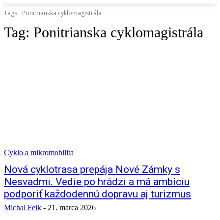
Tags
Ponitrianska cyklomagistrála
Tag:
Ponitrianska cyklomagistrála
Cyklo a mikromobilita
Nová cyklotrasa prepája Nové Zámky s
Nesvadmi. Vedie po hrádzi a má ambíciu
podporiť každodennú dopravu aj turizmus
Michal Feik
-
21. marca 2026