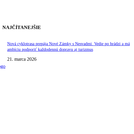
NAJČÍTANEJŠIE
Nová cyklotrasa prepája Nové Zámky s Nesvadmi. Vedie po hrádzi a má
ambíciu podporiť každodennú dopravu aj turizmus
21. marca 2026