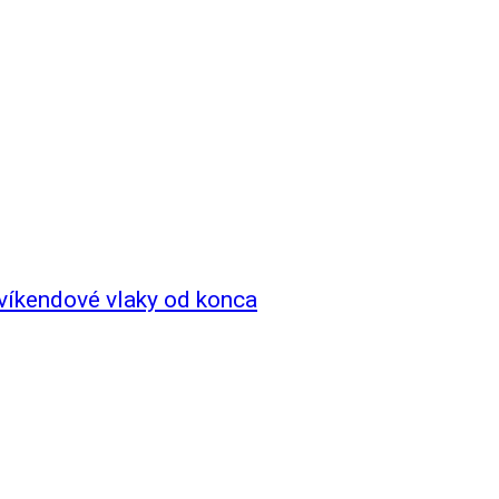
 víkendové vlaky od konca