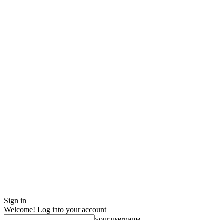
Sign in
Welcome! Log into your account
your username