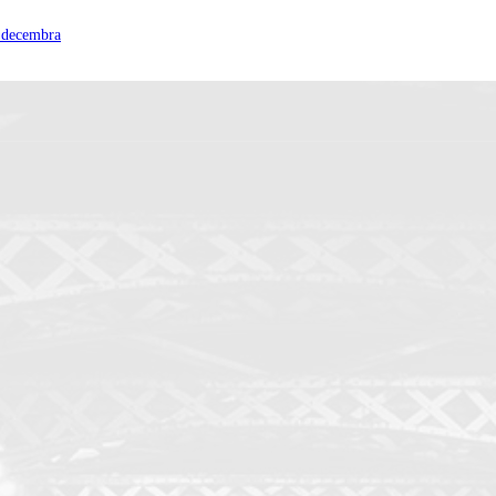
a decembra